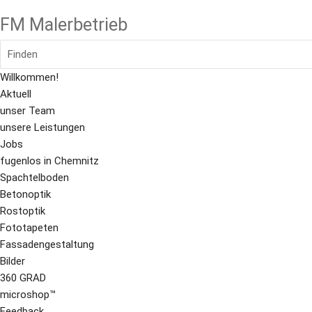
FM Malerbetrieb
Finden
Willkommen!
Aktuell
unser Team
unsere Leistungen
Jobs
fugenlos in Chemnitz
Spachtelboden
Betonoptik
Rostoptik
Fototapeten
Fassadengestaltung
Bilder
360 GRAD
microshop™
Feedback