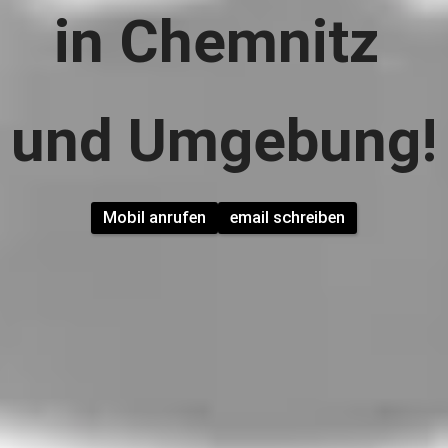
in Chemnitz 
und Umgebung!
Mobil anrufen
email schreiben