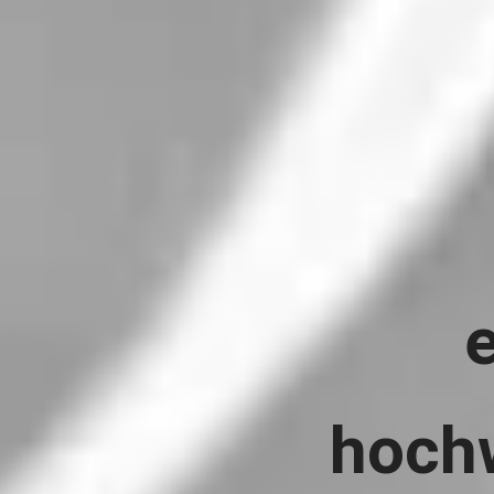
hochw