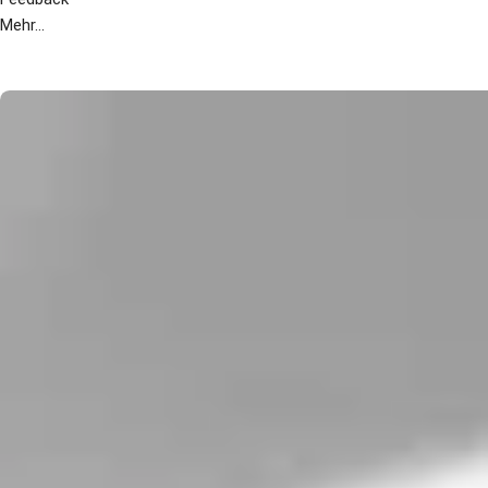
Mehr...