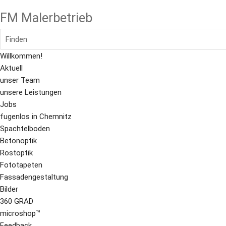
FM Malerbetrieb
Finden
Willkommen!
Aktuell
unser Team
unsere Leistungen
Jobs
fugenlos in Chemnitz
Spachtelboden
Betonoptik
Rostoptik
Fototapeten
Fassadengestaltung
Bilder
360 GRAD
microshop™
Feedback