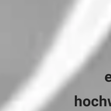
hochw