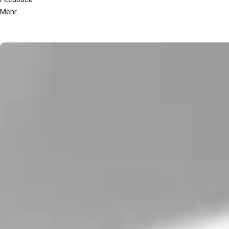
Mehr...