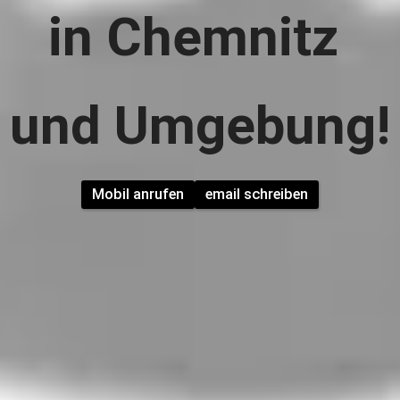
in Chemnitz 
und Umgebung!
Mobil anrufen
email schreiben