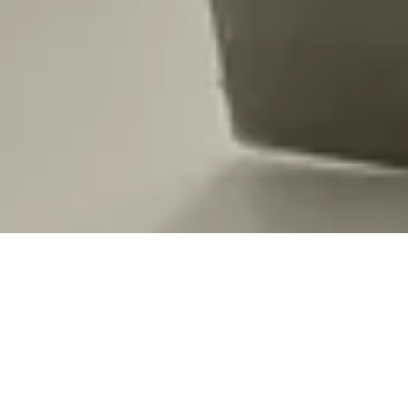
Fugenlos in Chemnitz. Wir machen 
nicht nur Bäder!